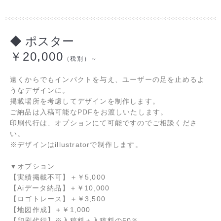
◆ ポスター
￥20,000
（税別）～
遠くからでもインパクトを与え、ユーザーの足を止めるよ
うなデザインに。
掲載場所を考慮してデザインを制作します。
ご納品は入稿可能なPDFをお渡しいたします。
印刷代行は、オプションにて可能ですのでご相談くださ
い。
※デザインはillustratorで制作します。
▼オプション
【実績掲載不可】
＋
￥5,000
【Aiデータ納品】
＋
￥10,000
【ロゴトレース】
＋
￥3,500
【地図作成】
＋
￥1,000
【印刷代行】※入稿料＋入稿料の50％