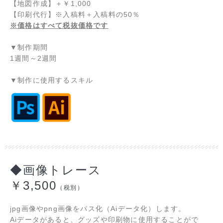
【地図作成】
＋
￥1,000
【印刷代行】※入稿料＋入稿料の50％
※価格はすべて税抜価格です
▼制作期間
1週間～2週間
▼制作に使用するスキル
◆画像トレース
￥3,500
（税別）
jpg画像やpng画像をパス化（Aiデータ化）します。
Aiデータがあると、グッズや印刷物に使用することがで