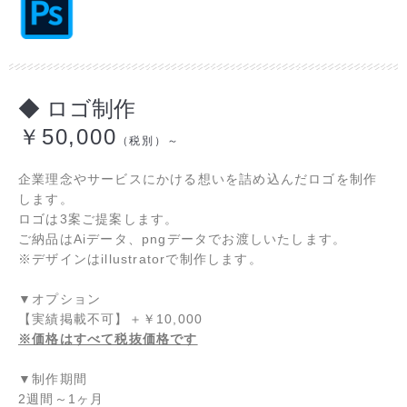
◆ ロゴ制作
￥50,000
（税別）～
企業理念やサービスにかける想いを詰め込んだロゴを制作
します。
ロゴは3案ご提案します。
ご納品はAiデータ、pngデータでお渡しいたします。
※デザインはillustratorで制作します。
▼オプション
【実績掲載不可】
＋
￥10,000
※価格はすべて税抜価格です
▼制作期間
2週間～1ヶ月