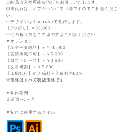
ご納品は入稿可能なPDFをお渡しいたします。
印刷代行は、オプションにて可能ですのでご相談くださ
い。
※デザインはillustratorで制作します。
【3つ折り】￥38,000
※他の折り方をご希望の方はご相談ください
▼オプション
【Aiデータ納品】
＋
￥20,000
【実績掲載不可】
＋
￥5,000
【ロゴトレース】
＋
￥3,500
【文章考案】
＋
￥5,000
【印刷代行】※入稿料＋入稿料の50％
※価格はすべて税抜価格です
▼制作期間
２週間～1ヶ月
▼制作に使用するスキル