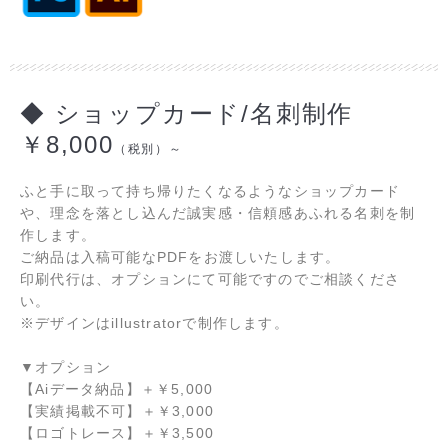
◆ ショップカード/名刺制作
￥8,000
（税別）～
ふと手に取って持ち帰りたくなるようなショップカード
や、
理念を落とし込んだ
誠実感・信頼感あふれる名刺を制
作します。
ご納品は入稿可能なPDFをお渡しいたします。
印刷代行は、オプションにて可能ですのでご相談くださ
い。
※デザインはillustratorで制作します。
▼オプション
【Aiデータ納品】
＋
￥5,000
【実績掲載不可】
＋
￥3,000
【ロゴトレース】
＋
￥3,500