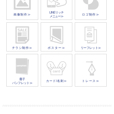
LINEリッチ
画像制作≫
ロゴ制作≫
メニュー≫
チラシ制作≫
ポスター≫
リーフレット≫
冊子
カード/名刺≫
トレース≫
パンフレット≫