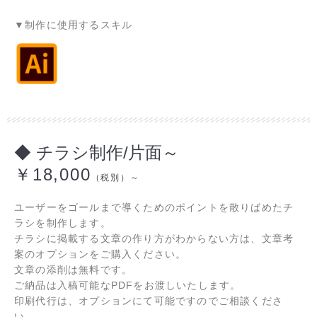
▼制作に使用するスキル
◆ チラシ制作/片面～
￥18,000
（税別）～
ユーザーをゴールまで導くためのポイントを散りばめたチ
ラシを制作します。
チラシに掲載する文章の作り方がわからない方は、文章考
案のオプションをご購入ください。
文章の添削は無料です。
ご納品は入稿可能なPDFをお渡しいたします。
印刷代行は、オプションにて可能ですのでご相談くださ
い。