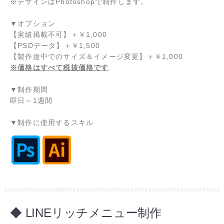
※デザインはPhotoshopで制作します。
▼オプション
【実績掲載不可】
＋
￥1,000
【PSDデータ】
＋
￥1,500
【製作途中でのサイズ＆イメージ変更】
＋
￥1,000
※価格はすべて税抜価格です
▼制作期間
即日～1週間
▼制作に使用するスキル
◆ LINEリッチメニュー制作