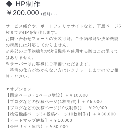
◆ HP制作
￥200,000
（税別）～
サービス紹介や、ポートフォリオサイトなど、
下層ページ5
枚までの
HPを制作します。
お問い合わせフォームの実装可能。ご予約機能や決済機能
の構築には対応しておりません。
※外部のご予約機能や決済機能を使用する際はこの限りで
はありません。
※サーバーはお客様にご準備いただきます。
準備の仕方がわからない方はレクチャーしますのでご相
談ください。
▼オプション
【固定ページ・1ページ増設】＋￥10,000
【ブログなどの投稿ページ(1枚制作)】＋
￥5,000
【ブログなどの投稿ページ(10枚制作)】＋
￥20,000
【検索機能ページ(＋投稿ページ10枚制作)】＋
￥30,000
【ヒートマップ解析】＋
￥10,000
【外部サイト連携】＋￥50,000