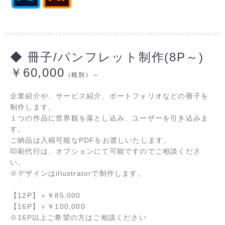
◆ 冊子/パンフレット制作(8P～)
￥60,000
（税別）～
企業紹介や、サービス紹介、ポートフォリオなどの冊子を
制作します。
１つの作品に世界観を落とし込み、ユーザーを引き込みま
す。
ご納品は入稿可能なPDFをお渡しいたします。
印刷代行は、オプションにて可能ですのでご相談くださ
い。
※デザインはillustratorで制作します。
【12P】
＋
￥85,000
【16P】
＋
￥100,000
※16P以上ご希望の方はご相談ください