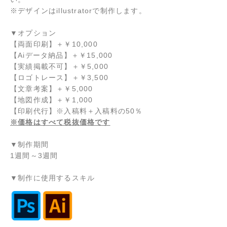
※デザインはillustratorで制作します。
▼オプション
【両面印刷】
＋
￥10,000
【Aiデータ納品】
＋
￥15,000
【実績掲載不可】
＋
￥5,000
【ロゴトレース】
＋
￥3,500
【文章考案】
＋
￥5,000
【地図作成】＋￥1,000
【印刷代行】※入稿料＋入稿料の50％
※価格はすべて税抜価格です
▼制作期間
1週間～3週間
▼制作に使用するスキル