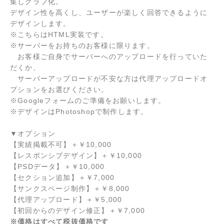
集しグラフ化。
デザイン性を高くし、ユーザーが楽しく回答できるように
デザインします。
※こちらはHTML実装です。
※サーバーをお持ちのお客様に限ります。
お客様ご自身でサーバーへのアップロードを行っていた
だくか、
サーバーアップロードが不安な方は代理アップロードオ
プションをお選びください。
※Googleフォームのご準備をお願いします。
※デザインはPhotoshopで制作します。
▼オプション
【実績掲載不可】
＋
￥10,000
【レスポンシブデザイン】
＋
￥10,000
【PSDデータ】
＋
￥10,000
【セクション追加】
＋
￥7,000
【サンクスページ制作】
＋
￥8,000
【代理アップロード】
＋
￥5,000
【初回からのデザイン修正】
＋
￥7,000
※価格はすべて税抜価格です