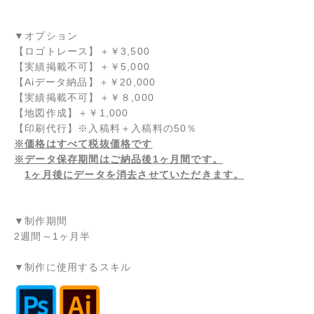
▼オプション
【ロゴトレース】
＋
￥3,500
【実績掲載不可】
＋
￥5,000
【Aiデータ納品】
＋
￥20,000
【実績掲載不可】
＋
￥８,000
【地図作成】
＋
￥1,000
【印刷代行】※入稿料＋入稿料の50％
※価格はすべて税抜価格です
※データ保存期間はご納品後1ヶ月間です。
1ヶ月後にデータを消去させていただきます。
▼制作期間
2週間～1ヶ月半
▼制作に使用するスキル